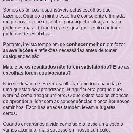
Somos os únicos responsáveis pelas escolhas que
fazemos. Quando a minha escolha é consciente e firmada
em propósitos que desenhei para aquela situação, nada
pode me abalar. Quando não é, qualquer vento contrário
pode me desestabilizar.
Portanto, invista tempo em se
conhecer melhor
, em fazer
as
avaliações
e reflexões necessárias antes de tomar
qualquer decisão.
Mas, e se os resultados não forem satisfatórios? E se as
escolhas forem equivocadas?
Não se desanime. Fazer escolhas, como tudo na vida, é
uma questão de aprendizado. Ninguém erra porque quer.
Nem há como apagar um erro. O que existe são as chances
de aprender a lidar com as consequências e escolher novos
caminhos. Escolhas erradas também levam a lugares
certos.
Quando encaramos a vida como se ela fosse uma escola,
vamos acumular mais sucesso em nosso currículo.