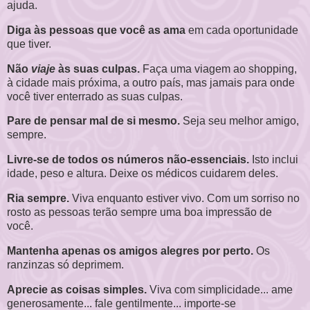
ajuda.
Diga às pessoas que você as ama
em cada oportunidade
que tiver.
Não
viaje
às suas culpas.
Faça uma viagem ao shopping,
à cidade mais próxima, a outro país, mas jamais para onde
você tiver enterrado as suas culpas.
Pare de pensar mal de si mesmo.
Seja seu melhor amigo,
sempre.
Livre-se de todos os números não-essenciais.
Isto inclui
idade, peso e altura. Deixe os médicos cuidarem deles.
Ria sempre.
Viva enquanto estiver vivo. Com um sorriso no
rosto as pessoas terão sempre uma boa impressão de
você.
Mantenha apenas os amigos alegres por perto.
Os
ranzinzas só deprimem.
Aprecie as coisas simples.
Viva com simplicidade... ame
generosamente... fale gentilmente... importe-se