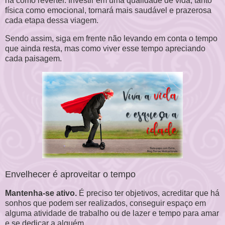
há como reverter. Investir em uma qualidade de vida, tanto
física como emocional, tornará mais saudável e prazerosa
cada etapa dessa viagem.
Sendo assim, siga em frente não levando em conta o tempo
que ainda resta, mas como viver esse tempo apreciando
cada paisagem.
Envelhecer é aproveitar o tempo
Mantenha-se ativo.
É preciso ter objetivos, acreditar que há
sonhos que podem ser realizados, conseguir espaço em
alguma atividade de trabalho ou de lazer e tempo para amar
e se dedicar a alguém.