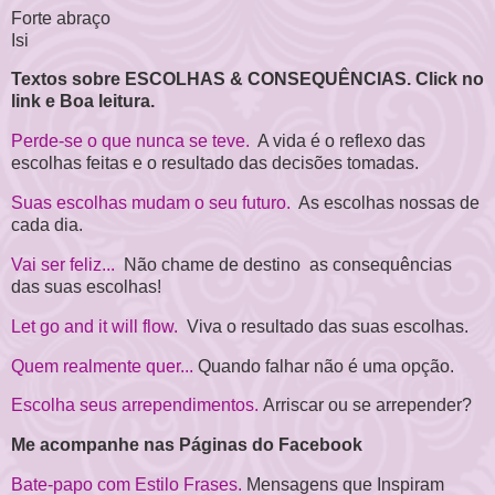
Forte abraço
Isi
Textos sobre ESCOLHAS & CONSEQUÊNCIAS. Click no
link e Boa leitura.
Perde-se o que nunca se teve.
A vida é o reflexo das
escolhas feitas e o resultado das decisões tomadas.
Suas escolhas mudam o seu futuro.
As escolhas nossas de
cada dia.
Vai ser feliz...
Não chame de destino as consequências
das suas escolhas!
Let go and it will flow.
Viva o resultado das suas escolhas.
Quem realmente quer...
Quando falhar não é uma opção.
Escolha seus arrependimentos.
Arriscar ou se arrepender?
Me acompanhe nas Páginas do Facebook
Bate-papo com Estilo Frases.
Mensagens que Inspiram