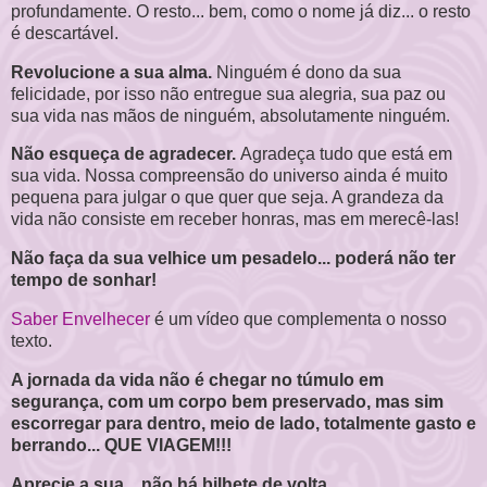
profundamente. O resto... bem, como o nome já diz... o resto
é descartável.
Revolucione a sua alma.
Ninguém é dono da sua
felicidade, por isso não entregue sua alegria, sua paz ou
sua vida nas mãos de ninguém, absolutamente ninguém.
Não esqueça de agradecer.
Agradeça tudo que está em
sua vida. Nossa compreensão do universo ainda é muito
pequena para julgar o que quer que seja. A grandeza da
vida não consiste em receber honras, mas em merecê-las!
Não faça da sua velhice um pesadelo... poderá não ter
tempo de sonhar!
Saber Envelhecer
é um vídeo que complementa o nosso
texto.
A jornada da vida não é chegar no túmulo em
segurança, com um corpo bem preservado, mas sim
escorregar para dentro, meio de lado, totalmente gasto e
berrando... QUE VIAGEM!!!
Aprecie a sua... não há bilhete de volta.