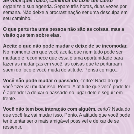
Se você quer nadar, caminhar ou fazer um curso
organize a sua agenda. Separe três horas, duas vezes por
semana. Não deixe a procrastinação ser uma desculpa em
seu caminho.
O que perturba uma pessoa não são as coisas, mas a
visão que tem sobre elas.
Aceite o que não pode mudar e deixe de se incomodar.
No momento em que você aceita que nem tudo pode ser
mudado e reconhece que essa é uma oportunidade para
fazer as mudanças em você, as coisas que te perturbam
saem do foco e você muda de atitude. Pensa comigo...
Você não pode mudar o passado,
certo? Nada do que
você fizer vai mudar isso. Ponto. A atitude que você pode ter
é aprender a deixar o passado no lugar dele e seguir em
frente.
Você não tem boa interação com alguém,
certo? Nada do
que você faz vai mudar isso. Ponto. A atitude que você pode
ter é tentar ser o mais amigável possível e deixar de se
ressentir.