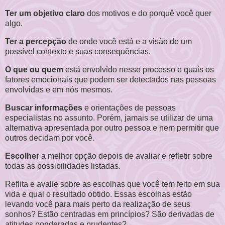
Ter um objetivo claro
dos motivos e do porquê você quer
algo.
Ter a percepção
de onde você está e a visão de um
possível contexto e suas consequências.
O que ou quem
está envolvido nesse processo e quais os
fatores emocionais que podem ser detectados nas pessoas
envolvidas e em nós mesmos.
Buscar informações
e orientações de pessoas
especialistas no assunto. Porém, jamais se utilizar de uma
alternativa apresentada por outro pessoa e nem permitir que
outros decidam por você.
Escolher
a melhor opção depois de avaliar e refletir sobre
todas as possibilidades listadas.
Reflita e avalie sobre as escolhas que você tem feito em sua
vida e qual o resultado obtido. Essas escolhas estão
levando você para mais perto da realização de seus
sonhos? Estão centradas em princípios? São derivadas de
atitudes ponderadas e prudentes?