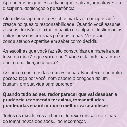
Aprender é um processo diário que é alcançado através da
disciplina, dedicação e persistência.
Além disso, aprender a escolher vai fazer com que você
cresça no quesito responsabilidade. Quando você assume
as suas decisões diminui o hábito de culpar o destino ou as
outras pessoas por suas próprias falhas. Você vai
conquistando expertise em saber como decidir.
As escolhas que você faz são construídas de maneira a te
levar na direção que você quer? Você está indo para onde
quer ou na direção oposta?
Assuma o controle das suas escolhas. Não deixe que outra
pessoa faça por você, nem espere a chegada de um
tsunami em sua vida para aprender.
Quando tudo ao seu redor parecer que vai desabar, a
prudência recomenda ter calma, tomar atitudes
ponderadas e confiar que o melhor vai acontecer!
Todos os dias temos a chance de rever nossas escolhas...
de tomar novas decisões... de recomeçar.