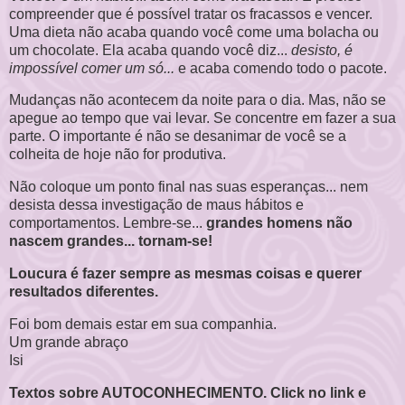
compreender que é possível tratar os fracassos e vencer.
Uma dieta não acaba quando você come uma bolacha ou
um chocolate. Ela acaba quando você diz...
desisto, é
impossível comer um só...
e acaba comendo todo o pacote.
Mudanças não acontecem da noite para o dia. Mas, não se
apegue ao tempo que vai levar. Se concentre em fazer a sua
parte. O importante é não se desanimar de você se a
colheita de hoje não for produtiva.
Não coloque um ponto final nas suas esperanças... nem
desista dessa investigação de maus hábitos e
comportamentos. Lembre-se...
grandes homens não
nascem grandes... tornam-se!
Loucura é fazer sempre as mesmas coisas e querer
resultados diferentes.
Foi bom demais estar em sua companhia.
Um grande abraço
I
si
Textos sobre AUTOCONHECIMENTO. Click no link e