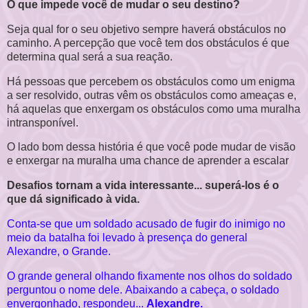
O que impede você de mudar o seu destino?
Seja qual for o seu objetivo sempre haverá obstáculos no
caminho. A percepção que você tem dos obstáculos é que
determina qual será a sua reação.
Há pessoas que percebem os obstáculos como um enigma
a ser resolvido, outras vêm os obstáculos como ameaças e,
há aquelas que enxergam os obstáculos como uma muralha
intransponível.
O lado bom dessa história é que você pode mudar de visão
e enxergar na muralha uma chance de aprender a escalar
Desafios tornam a vida interessante... superá-los é o
que dá significado à vida.
Conta-se que um soldado acusado de fugir do inimigo no
meio da batalha foi levado à presença do general
Alexandre, o Grande.
O grande general olhando fixamente nos olhos do soldado
perguntou o nome dele.
Abaixando a cabeça, o soldado
envergonhado, respondeu...
Alexandre.