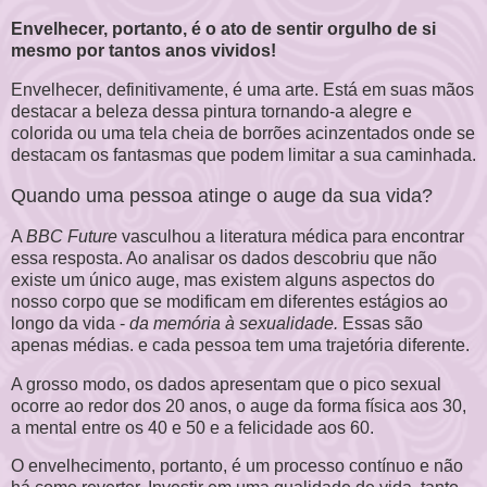
Envelhecer, portanto, é o ato de sentir orgulho de si
mesmo por tantos anos vividos!
Envelhecer, definitivamente, é uma arte. Está em suas mãos
destacar a beleza dessa pintura tornando-a alegre e
colorida ou uma tela cheia de borrões acinzentados onde se
destacam os fantasmas que podem limitar a sua caminhada.
Quando uma pessoa atinge o auge da sua vida?
A
BBC Future
vasculhou a literatura médica para encontrar
essa resposta. Ao analisar os dados descobriu que não
existe um único auge, mas existem alguns aspectos do
nosso corpo que se modificam em diferentes estágios ao
longo da vida -
da memória à sexualidade.
Essas são
apenas médias. e cada pessoa tem uma trajetória diferente.
A grosso modo, os dados apresentam que o pico sexual
ocorre ao redor dos 20 anos, o auge da forma física aos 30,
a mental entre os 40 e 50 e a felicidade aos 60.
O envelhecimento, portanto, é um processo contínuo e não