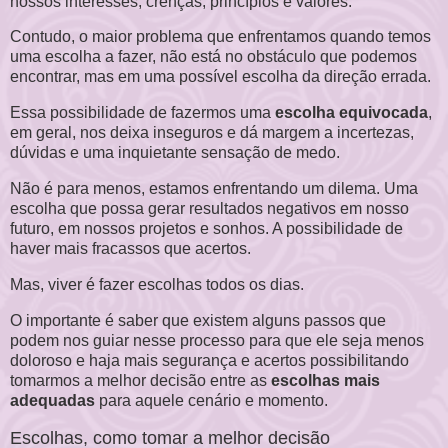
nossos interesses, crenças, princípios e valores.
Contudo, o maior problema que enfrentamos quando temos
uma escolha a fazer, não está no obstáculo que podemos
encontrar, mas em uma possível escolha da direção errada.
Essa possibilidade de fazermos uma
escolha equivocada
,
em geral, nos deixa inseguros e dá margem a incertezas,
dúvidas e uma inquietante sensação de medo.
Não é para menos, estamos enfrentando um dilema. Uma
escolha que possa gerar resultados negativos em nosso
futuro, em nossos projetos e sonhos. A possibilidade de
haver mais fracassos que acertos.
Mas, viver é fazer escolhas todos os dias.
O importante é saber que existem alguns passos que
podem nos guiar nesse processo para que ele seja menos
doloroso e haja mais segurança e acertos possibilitando
tomarmos a melhor decisão entre as
escolhas mais
adequadas
para aquele cenário e momento.
Escolhas, como tomar a melhor decisão