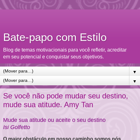
Bate-papo com Estilo
Blog de temas motivacionais para você refletir, acreditar
em seu potencial e conquistar seus objetivos.
▼
▼
Se você não pode mudar seu destino,
mude sua atitude. Amy Tan
Mude sua atitude ou aceite o seu destino
Isi Golfetto
O maior obstáculo em nosso caminho somos nós