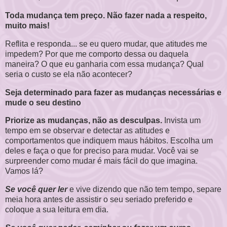
Toda mudança tem preço. Não fazer nada a respeito,
muito mais!
Reflita e responda... se eu quero mudar, que atitudes me
impedem? Por que me comporto dessa ou daquela
maneira? O que eu ganharia com essa mudança? Qual
seria o custo se ela não acontecer?
Seja determinado para fazer as mudanças necessárias e
mude o seu destino
Priorize as mudanças, não as desculpas.
Invista um
tempo em se observar e detectar as atitudes e
comportamentos que indiquem maus hábitos. Escolha um
deles e faça o que for preciso para mudar. Você vai se
surpreender como mudar é mais fácil do que imagina.
Vamos lá?
Se você quer ler
e vive dizendo que não tem tempo, separe
meia hora antes de assistir o seu seriado preferido e
coloque a sua leitura em dia.