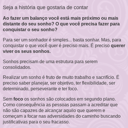
Seja a história que gostaria de contar
Ao
fazer um balanço você está mais próximo ou mais
distante do seu sonho?
O que você precisa fazer para
conquistar o seu sonho?
Para ser um sonhador é simples... basta sonhar. Mas, para
conquistar o que você quer é preciso mais. É preciso
querer
viver os seus sonhos.
Sonhos precisam de uma estrutura para serem
consolidados.
Realizar um sonho é fruto de muito trabalho e sacrifício. É
preciso saber planejar, ser objetivo, ter flexibilidade, ser
determinado, perseverante e ter foco.
Sem
foco
os sonhos são colocados em segundo plano.
Como consequência as pessoas passam a acreditar que
não são capazes de alcançar aquilo que querem e
começam a focar nas adversidades do caminho buscando
justificativas para o seu fracasso.