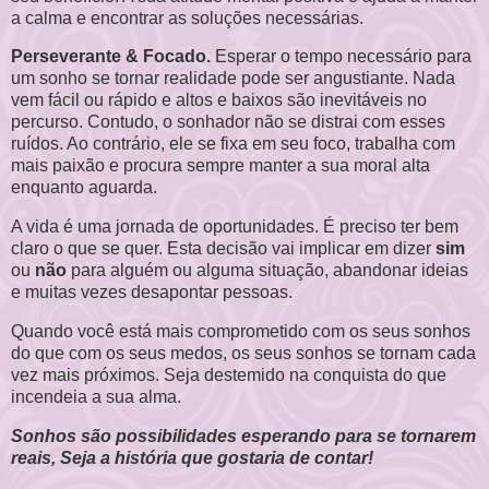
a calma e encontrar as soluções necessárias.
Perseverante & Focado.
Esperar o tempo necessário para
um sonho se tornar realidade pode ser angustiante. Nada
vem fácil ou rápido e altos e baixos são inevitáveis no
percurso. Contudo, o sonhador não se distrai com esses
ruídos. Ao contrário, ele se fixa em seu foco, trabalha com
mais paixão e procura sempre manter a sua moral alta
enquanto aguarda.
A vida é uma jornada de oportunidades. É preciso ter bem
claro o que se quer. Esta decisão vai implicar em dizer
sim
ou
não
para alguém ou alguma situação, abandonar ideias
e muitas vezes desapontar pessoas.
Quando você está mais comprometido com os seus sonhos
do que com os seus medos, os seus sonhos se tornam cada
vez mais próximos. Seja destemido na conquista do que
incendeia a sua alma.
Sonhos são possibilidades esperando para se tornarem
reais, Seja a história que gostaria de contar!