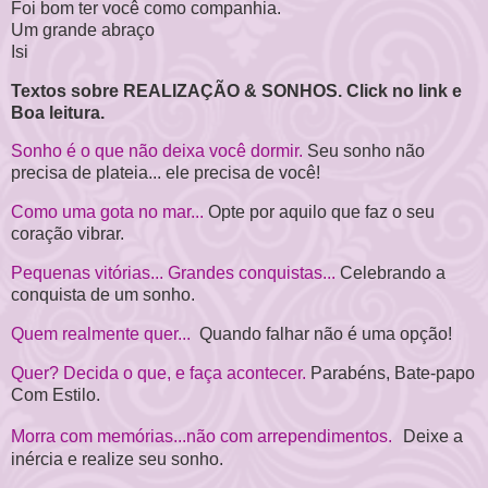
Foi bom ter você como companhia.
Um grande abraço
Isi
Textos sobre REALIZAÇÃO & SONHOS. Click no link e
Boa leitura.
Sonho é o que não deixa você dormir.
Seu sonho não
precisa de plateia... ele precisa de você!
Como uma gota no mar...
Opte por aquilo que faz o seu
coração vibrar.
Pequenas vitórias... Grandes conquistas...
Celebrando a
conquista de um sonho.
Quem realmente quer...
Quando falhar não é uma opção!
Quer? Decida o que, e faça acontecer.
Parabéns, Bate-papo
Com Estilo.
Morra com memórias...não com arrependimentos.
Deixe a
inércia e realize seu sonho.