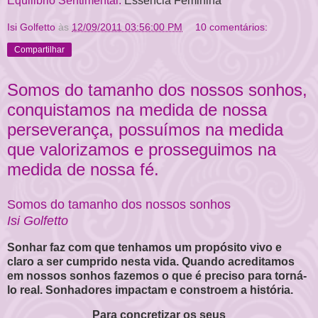
Equilibrio Sentimental.
Essência Feminina
Isi Golfetto
às
12/09/2011 03:56:00 PM
10 comentários:
Compartilhar
Somos do tamanho dos nossos sonhos,
conquistamos na medida de nossa
perseverança, possuímos na medida
que valorizamos e prosseguimos na
medida de nossa fé.
Somos do tamanho dos nossos sonhos
Isi Golfetto
Sonhar faz com que tenhamos um propósito vivo e
claro a ser cumprido nesta vida. Quando acreditamos
em nossos sonhos fazemos o que é preciso para torná-
lo real. Sonhadores impactam e constroem a história.
Para concretizar os seus