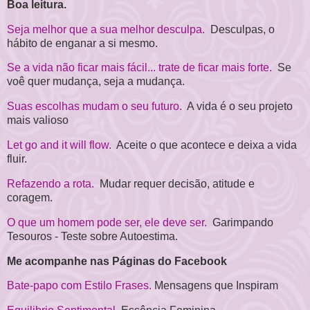
Boa leitura.
Seja melhor que a sua melhor desculpa.
Desculpas, o
hábito de enganar a si mesmo.
Se a vida não ficar mais fácil... trate de ficar mais forte.
Se
voê quer mudança, seja a mudança.
Suas escolhas mudam o seu futuro.
A vida é o seu projeto
mais valioso
Let go and it will flow.
Aceite o que acontece e deixa a vida
fluir.
Refazendo a rota.
Mudar requer decisão, atitude e
coragem.
O que um homem pode ser, ele deve ser.
Garimpando
Tesouros - Teste sobre Autoestima.
Me acompanhe nas Páginas do Facebook
Bate-papo com Estilo Frases.
Mensagens que Inspiram