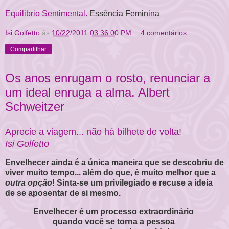
Equilibrio Sentimental.
Essência Feminina
Isi Golfetto
às
10/22/2011 03:36:00 PM
4 comentários:
Compartilhar
Os anos enrugam o rosto, renunciar a
um ideal enruga a alma. Albert
Schweitzer
Aprecie a viagem... não há bilhete de volta!
Isi Golfetto
Envelhecer ainda é a única maneira que se descobriu de
viver muito tempo... além do que, é muito melhor que a
outra opção
! Sinta-se um privilegiado e recuse a ideia
de se aposentar de si mesmo.
Envelhecer é um processo extraordinário
quando você se torna a pessoa