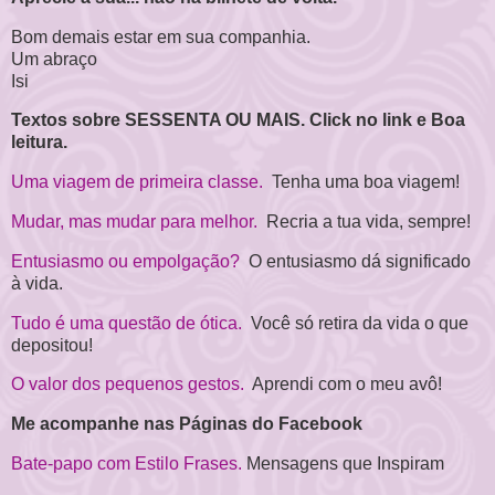
Bom demais estar em sua companhia.
Um abraço
Isi
Textos sobre SESSENTA OU MAIS. Click no link e Boa
leitura.
Uma viagem de primeira classe.
Tenha uma boa viagem!
Mudar, mas mudar para melhor.
Recria a tua vida, sempre!
Entusiasmo ou empolgação?
O entusiasmo dá significado
à vida.
Tudo é uma questão de ótica.
Você só retira da vida o que
depositou!
O valor dos pequenos gestos.
Aprendi com o meu avô!
Me acompanhe nas Páginas do Facebook
Bate-papo com Estilo Frases.
Mensagens que Inspiram