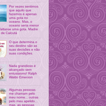
Por vezes sentimos
que aquilo que
fazemos é apenas
uma gota no
oceano. Mas, o
oceano seria menor
 faltasse uma gota. Madre
 de Calcutá
O que determina o
seu destino são as
suas decisões e não
suas condições.
Nada grandioso é
alcançado sem
entusiasmo! Ralph
Waldo Emerson
Algumas pessoas
me chamam pelo
meu nome... outras
pelo meu apelido...
mas, as pessoas