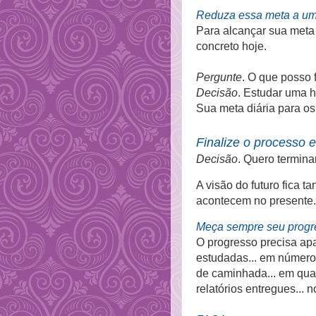
Reduza essa meta a um
Para alcançar sua meta
concreto hoje.
Pergunte
. O que posso 
Decisão
. Estudar uma h
Sua meta diária para os
Finalize o processo e
Decisão
. Quero termina
A visão do futuro fica 
acontecem no presente.
Meça sempre seu prog
O progresso precisa ap
estudadas... em número 
de caminhada... em quan
relatórios entregues... 