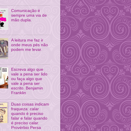
Comunicação é
sempre uma via de
mão dupla.
A leitura me faz ir
onde meus pés não
podem me levar.
Escreva algo que
vale a pena ser lido
ou faça algo que
vale a pena ser
escrito. Benjamin
Franklin
Duas coisas indicam
fraqueza: calar
quando é preciso
falar e falar quando
é preciso calar.
Provérbio Persa