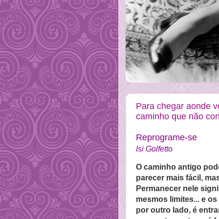
Para chegar aonde v
caminho que não conh
Reprograme-se
Isi Golfetto
O caminho antigo pode
parecer mais fácil, m
Permanecer nele signif
mesmos limites... e o
por outro lado, é entra