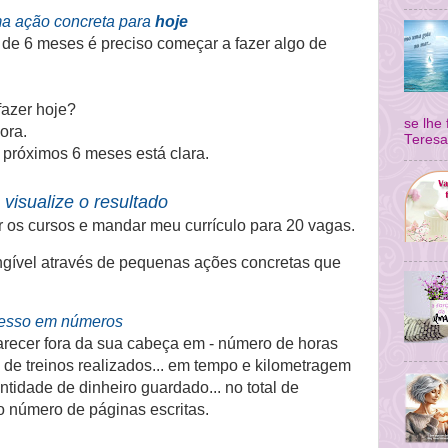
a ação concreta para
hoje
 de 6 meses é preciso começar a fazer algo de
fazer hoje?
se lhe
ora.
Teresa
 próximos 6 meses está clara.
 visualize o resultado
r os cursos e mandar meu currículo para 20 vagas.
tangível através de pequenas ações concretas que
resso em números
arecer fora da sua cabeça em - número de horas
de treinos realizados... em tempo e kilometragem
tidade de dinheiro guardado... no total de
no número de páginas escritas.