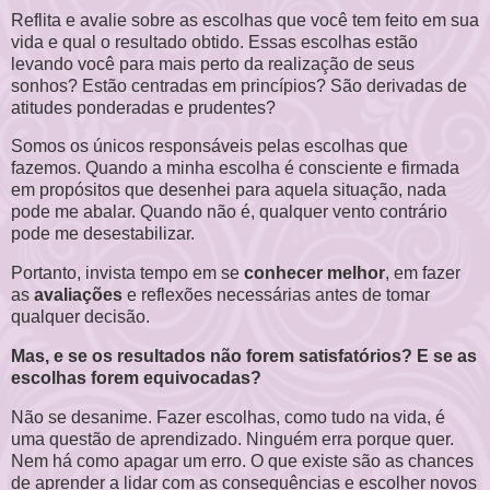
Reflita e avalie sobre as escolhas que você tem feito em sua
vida e qual o resultado obtido. Essas escolhas estão
levando você para mais perto da realização de seus
sonhos? Estão centradas em princípios? São derivadas de
atitudes ponderadas e prudentes?
Somos os únicos responsáveis pelas escolhas que
fazemos. Quando a minha escolha é consciente e firmada
em propósitos que desenhei para aquela situação, nada
pode me abalar. Quando não é, qualquer vento contrário
pode me desestabilizar.
Portanto, invista tempo em se
conhecer melhor
, em fazer
as
avaliações
e reflexões necessárias antes de tomar
qualquer decisão.
Mas, e se os resultados não forem satisfatórios? E se as
escolhas forem equivocadas?
Não se desanime. Fazer escolhas, como tudo na vida, é
uma questão de aprendizado. Ninguém erra porque quer.
Nem há como apagar um erro. O que existe são as chances
de aprender a lidar com as consequências e escolher novos