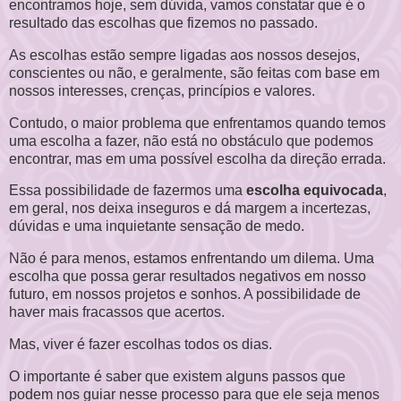
encontramos hoje, sem dúvida, vamos constatar que é o
resultado das escolhas que fizemos no passado.
As escolhas estão sempre ligadas aos nossos desejos,
conscientes ou não, e geralmente, são feitas com base em
nossos interesses, crenças, princípios e valores.
Contudo, o maior problema que enfrentamos quando temos
uma escolha a fazer, não está no obstáculo que podemos
encontrar, mas em uma possível escolha da direção errada.
Essa possibilidade de fazermos uma
escolha equivocada
,
em geral, nos deixa inseguros e dá margem a incertezas,
dúvidas e uma inquietante sensação de medo.
Não é para menos, estamos enfrentando um dilema. Uma
escolha que possa gerar resultados negativos em nosso
futuro, em nossos projetos e sonhos. A possibilidade de
haver mais fracassos que acertos.
Mas, viver é fazer escolhas todos os dias.
O importante é saber que existem alguns passos que
podem nos guiar nesse processo para que ele seja menos