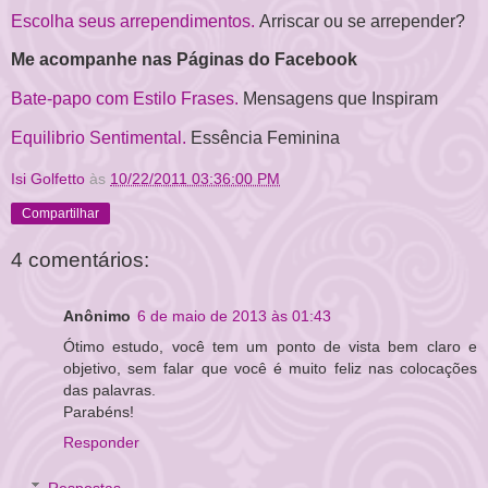
Escolha seus arrependimentos.
Arriscar ou se arrepender?
Me acompanhe nas Páginas do Facebook
Bate-papo com Estilo Frases.
Mensagens que Inspiram
Equilibrio Sentimental.
Essência Feminina
Isi Golfetto
às
10/22/2011 03:36:00 PM
Compartilhar
4 comentários:
Anônimo
6 de maio de 2013 às 01:43
Ótimo estudo, você tem um ponto de vista bem claro e
objetivo, sem falar que você é muito feliz nas colocações
das palavras.
Parabéns!
Responder
Respostas