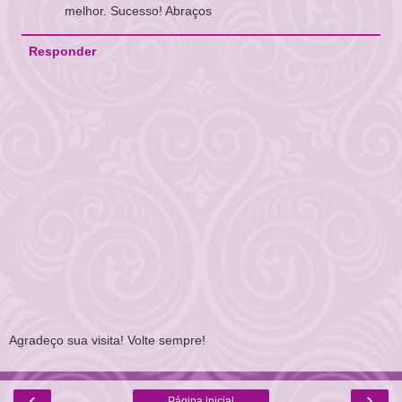
melhor. Sucesso! Abraços
Responder
Agradeço sua visita! Volte sempre!
‹
›
Página inicial