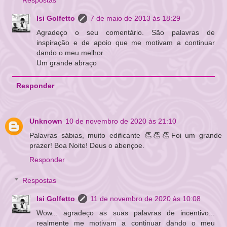
Isi Golfetto
7 de maio de 2013 às 18:29
Agradeço o seu comentário. São palavras de
inspiração e de apoio que me motivam a continuar
dando o meu melhor.
Um grande abraço
Responder
Unknown
10 de novembro de 2020 às 21:10
Palavras sábias, muito edificante 👏👏👏Foi um grande
prazer! Boa Noite! Deus o abençoe.
Responder
Respostas
Isi Golfetto
11 de novembro de 2020 às 10:08
Wow... agradeço as suas palavras de incentivo...
realmente me motivam a continuar dando o meu