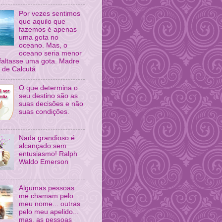
Por vezes sentimos
que aquilo que
fazemos é apenas
uma gota no
oceano. Mas, o
oceano seria menor
 faltasse uma gota. Madre
 de Calcutá
O que determina o
seu destino são as
suas decisões e não
suas condições.
Nada grandioso é
alcançado sem
entusiasmo! Ralph
Waldo Emerson
Algumas pessoas
me chamam pelo
meu nome... outras
pelo meu apelido...
mas, as pessoas