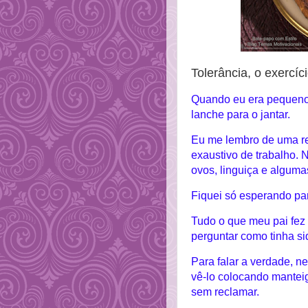
Tolerância, o exercí
Quando eu era pequeno
lanche para o jantar.
Eu me lembro de uma re
exaustivo de trabalho. 
ovos, linguiça e algum
Fiquei só esperando par
Tudo o que meu pai fez 
perguntar como tinha si
Para falar a verdade, 
vê-lo colocando mantei
sem reclamar.