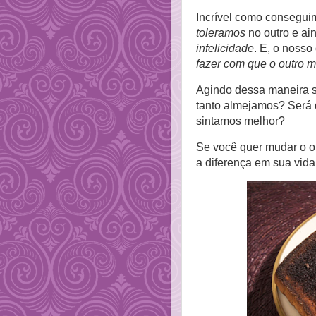
Incrível como consegui
toleramos
no outro e ai
infelicidade
. E, o nosso
fazer com que o outro 
Agindo dessa maneira s
tanto almejamos? Será q
sintamos melhor?
Se você quer mudar o o
a diferença em sua vid