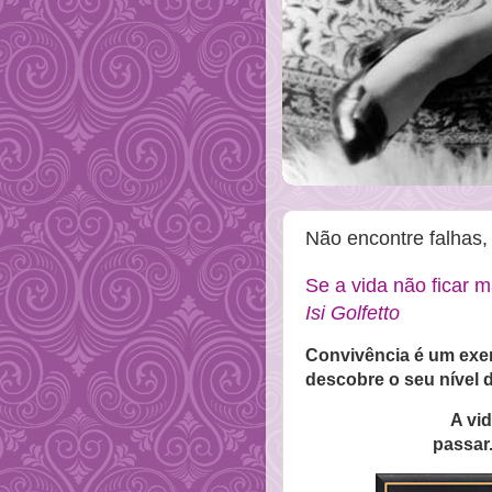
Não encontre falhas,
Se a vida não ficar mai
Isi Golfetto
Convivência é um exer
descobre o seu nível 
A vi
passar.