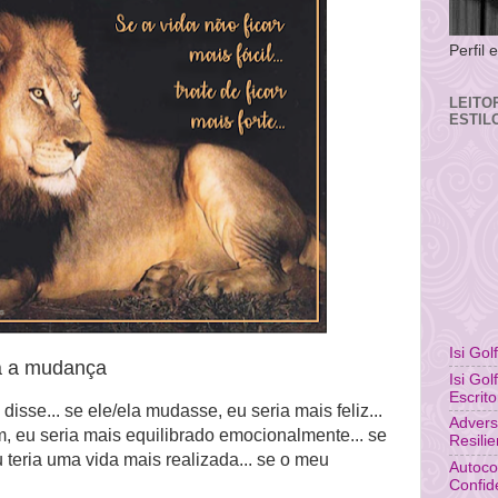
Perfil
LEITO
ESTIL
Isi Gol
a a mudança
Isi Gol
Escrito
sse... se ele/ela mudasse, eu seria mais feliz...
Advers
 eu seria mais equilibrado emocionalmente... se
Resili
 teria uma vida mais realizada... se o meu
Autoco
Confid