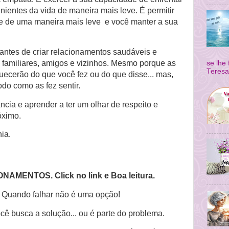
nientes da vida de maneira mais leve. É permitir
nte de uma maneira mais leve e você manter a sua
antes de criar relacionamentos saudáveis e
familiares, amigos e vizinhos. Mesmo porque as
se lhe
Teresa
ecerão do que você fez ou do que disse... mas,
do como as fez sentir.
ncia e aprender a ter um olhar de respeito e
óximo.
hia.
NAMENTOS. Click no link e Boa leitura.
Quando falhar não é uma opção!
ê busca a solução... ou é parte do problema.