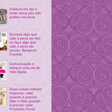
A leitura me faz ir
onde meus pés não
podem me levar.
Escreva algo que
vale a pena ser lido
ou faça algo que
vale a pena ser
escrito. Benjamin
Franklin
Comunicação é
sempre uma via de
mão dupla.
Duas coisas indicam
fraqueza: calar
quando é preciso
falar e falar quando
é preciso calar.
Provérbio Persa