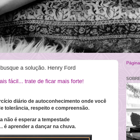
Página 
 busque a solução. Henry Ford
SOBRE
s fácil... trate de ficar mais forte!
cício diário de autoconhecimento onde você
de tolerância, respeito e compreensão.
da não é esperar a tempestade
..
é aprender a dançar na chuva.