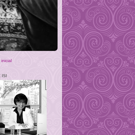
inicial
 ISI