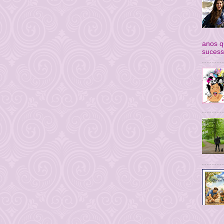
anos q
sucess