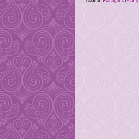
Assinar:
Postagens (Atom)