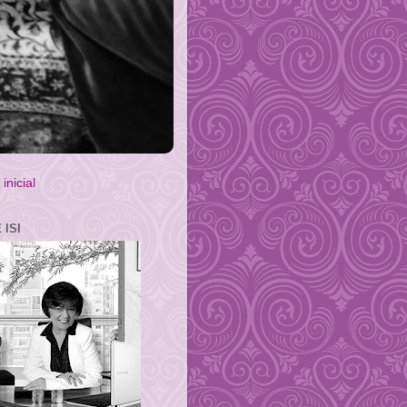
inicial
 ISI