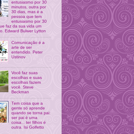
entusiasmo por 30
minutos, outra por
30 dias, mas é a
pessoa que tem
entusiasmo por 30
ue faz da sua vida um
o. Edward Bulwer Lytton
Comunicação é a
arte de ser
entendido. Peter
Ustinov
Você faz suas
escolhas e suas
escolhas fazem
você. Steve
Beckman
Tem coisa que a
gente só aprende
quando se torna pai:
ser pai é uma
coisa... ter filhos é
outra. Isi Golfetto