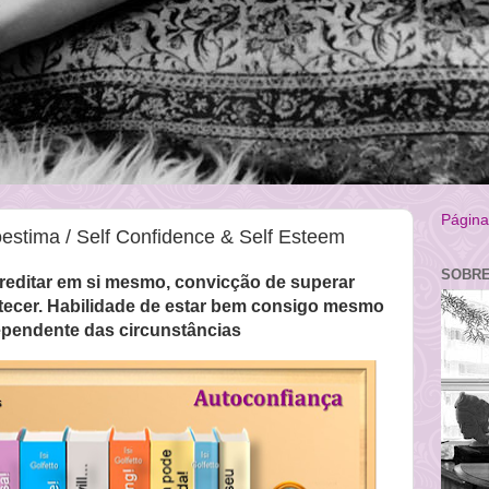
Página 
estima / Self Confidence & Self Esteem
SOBRE
reditar em si mesmo, convicção de superar
ntecer. Habilidade de estar bem consigo mesmo
ependente das circunstâncias