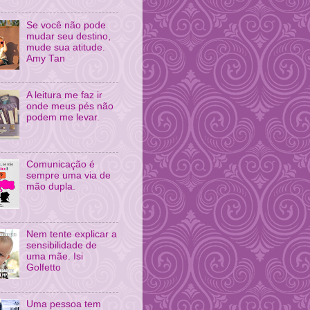
Se você não pode
mudar seu destino,
mude sua atitude.
Amy Tan
A leitura me faz ir
onde meus pés não
podem me levar.
Comunicação é
sempre uma via de
mão dupla.
Nem tente explicar a
sensibilidade de
uma mãe. Isi
Golfetto
Uma pessoa tem