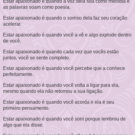
Estar apaixonado é quando a voz dela soa como melodia e
as palavras soam como poesia.
Estar apaixonado é quando o sorriso dela faz seu coração
acelerar.
Estar apaixonado é quando você a vê e algo explode dentro
de você.
Estar apaixonado é quando cada vez que vocês estão
juntos, você se sente completo.
Estar apaixonado é quando você percebe que a conhece
perfeitamente.
Estar apaixonado é quando você volta a ligar para ela,
mesmo quando ela não retornou a sua ligação.
Estar apaixonado é quando você acorda e ela é seu
primeiro pensamento.
Estar apaixonado é quando você sorri porque lembrou de
algo que ela disse.