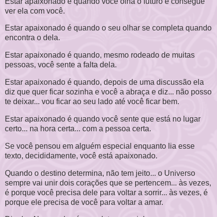
Estar apaixonado é quando você olha o futuro e consegue
ver ela com você.
Estar apaixonado é quando o seu olhar se completa quando
encontra o dela.
Estar apaixonado é quando, mesmo rodeado de muitas
pessoas, você sente a falta dela.
Estar apaixonado é quando, depois de uma discussão ela
diz que quer ficar sozinha e você a abraça e diz... não posso
te deixar... vou ficar ao seu lado até você ficar bem.
Estar apaixonado é quando você sente que está no lugar
certo... na hora certa... com a pessoa certa.
Se você pensou em alguém especial enquanto lia esse
texto, decididamente, você está apaixonado.
Quando o destino determina, não tem jeito... o Universo
sempre vai unir dois corações que se pertencem... às vezes,
é porque você precisa dele para voltar a sorrir... às vezes, é
porque ele precisa de você para voltar a amar.