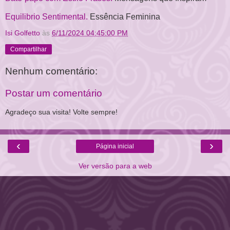
Equilibrio Sentimental.
Essência Feminina
Isi Golfetto
às
6/11/2024 04:45:00 PM
Compartilhar
Nenhum comentário:
Postar um comentário
Agradeço sua visita! Volte sempre!
‹
›
Página inicial
Ver versão para a web