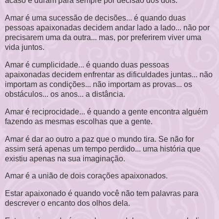
acaso e duram para sempre por decisão dos dois.
Amar é uma sucessão de decisões... é quando duas
pessoas apaixonadas decidem andar lado a lado... não por
precisarem uma da outra... mas, por preferirem viver uma
vida juntos.
Amar é cumplicidade... é quando duas pessoas
apaixonadas decidem enfrentar as dificuldades juntas... não
importam as condições... não importam as provas... os
obstáculos... os anos... a distância.
Amar é reciprocidade... é quando a gente encontra alguém
fazendo as mesmas escolhas que a gente.
Amar é dar ao outro a paz que o mundo tira. Se não for
assim será apenas um tempo perdido... uma história que
existiu apenas na sua imaginação.
Amar é a união de dois corações apaixonados.
Estar apaixonado é quando você não tem palavras para
descrever o encanto dos olhos dela.