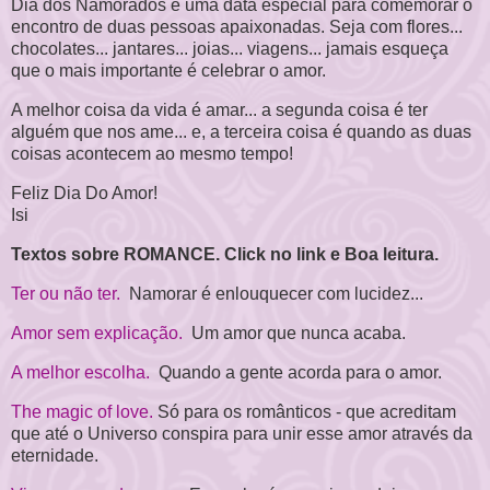
Dia dos Namorados é uma data especial para comemorar o
encontro de duas pessoas apaixonadas. Seja com flores...
chocolates... jantares... joias... viagens... jamais esqueça
que o mais importante é celebrar o amor.
A melhor coisa da vida é amar... a segunda coisa é ter
alguém que nos ame... e, a terceira coisa é quando as duas
coisas acontecem ao mesmo tempo!
Feliz Dia Do Amor!
Isi
Textos sobre ROMANCE. Click no link e Boa leitura.
Ter ou não ter.
Namorar é enlouquecer com lucidez...
Amor sem explicação.
Um amor que nunca acaba.
A melhor escolha.
Quando a gente acorda para o amor.
The magic of love.
Só para os românticos - que acreditam
que até o Universo conspira para unir esse amor através da
eternidade.