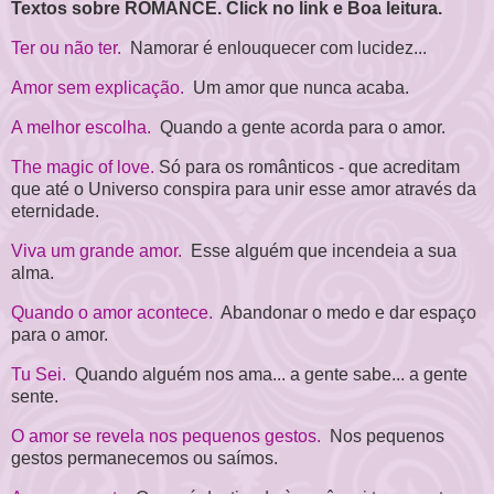
Textos sobre ROMANCE. Click no link e Boa leitura.
Ter ou não ter.
Namorar é enlouquecer com lucidez...
Amor sem explicação.
Um amor que nunca acaba.
A melhor escolha.
Quando a gente acorda para o amor.
The magic of love.
Só para os românticos - que acreditam
que até o Universo conspira para unir esse amor através da
eternidade.
Viva um grande amor.
Esse alguém que incendeia a sua
alma.
Quando o amor acontece.
Abandonar o medo e dar espaço
para o amor.
Tu Sei.
Quando alguém nos ama... a gente sabe... a gente
sente.
O amor se revela nos pequenos gestos.
Nos pequenos
gestos permanecemos ou saímos.