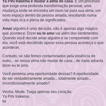
Ya Pihi Irakema é mudar a alma de casa
. É um processo
que exige uma profunda transformação pessoal, uma
mudança onde se encontra um novo lar para sua alma, um
novo espaço dentro da pessoa amada, resultando numa
vida mais rica e plena de significados.
Amar
alguém é uma decisão, não é apenas algo mágico
que acontece. Dizer
eu te amo
vai além dos sentimentos.
Quando você decide amar alguém e se compormete com
ela, você está decidindo apoiar essa pessoa aconteça o que
acontecer.
Contudo, se não fomos contaminados pela essência do
outro... se nossa alma não mudar de casa... de nada adianta
dizer eu te amo.
Você perderia uma oportunidade dessas? A oportunidade
de ser verdadeiramente amado... totalmente amado...
incondicionalmente amado?
Venha. Mude. Traga apenas seu coração.
Ya Pihi Irakema.
Isi