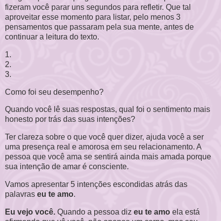
fizeram você parar uns segundos para refletir. Que tal
aproveitar esse momento para listar, pelo menos 3
pensamentos que passaram pela sua mente, antes de
continuar a leitura do texto.
1.
2.
3.
Como foi seu desempenho?
Quando você lê suas respostas, qual foi o sentimento mais
honesto por trás das suas intenções?
Ter clareza sobre o que você quer dizer, ajuda você a ser
uma presença real e amorosa em seu relacionamento. A
pessoa que você ama se sentirá ainda mais amada porque
sua intenção de amar é consciente.
Vamos apresentar 5 intenções escondidas atrás das
palavras
eu te amo
.
Eu vejo você.
Quando a pessoa diz
eu te amo
ela está