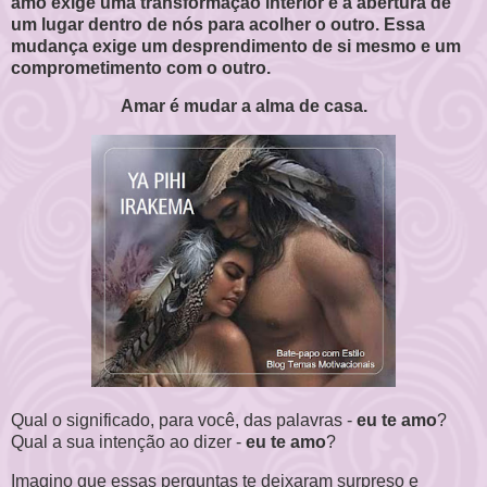
amo exige uma transformação interior e a abertura de
um lugar dentro de nós para acolher o outro. Essa
mudança exige um desprendimento de si mesmo e um
comprometimento com o outro.
Amar é mudar a alma de casa.
Qual o significado, para você, das palavras -
eu te amo
?
Qual a sua intenção ao dizer -
eu te amo
?
Imagino que essas perguntas te deixaram surpreso e