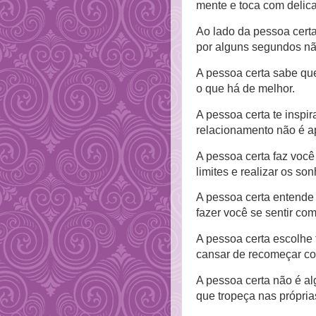
mente e toca com delic
Ao lado da pessoa cert
por alguns segundos nã
A pessoa certa sabe qu
o que há de melhor.
A pessoa certa te inspir
relacionamento não é ap
A pessoa certa faz você
limites e realizar os so
A pessoa certa entende 
fazer você se sentir co
A pessoa certa escolhe 
cansar de recomeçar co
A pessoa certa não é al
que tropeça nas própria