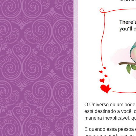
O Universo ou um poder
está destinado a você,
maneira inexplicável, q
E quando essa pessoa 
procurar e ainda assim