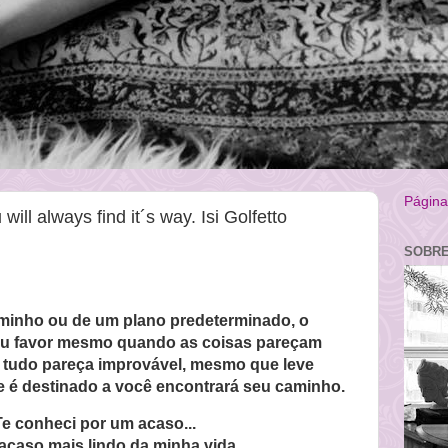
Página 
ill always find it´s way. Isi Golfetto
SOBRE
aminho ou de um plano predeterminado, o
seu favor mesmo quando as coisas pareçam
tudo pareça improvável, mesmo que leve
e é destinado a você encontrará seu caminho.
Te conheci por um acaso...
o acaso mais lindo da minha vida.