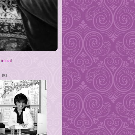
inicial
 ISI