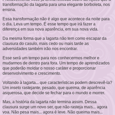
transformação da lagarta para uma elegante borboleta, nos
ensina.
Essa transformação não é algo que acontece da noite para
o dia. Leva um tempo. É esse tempo que irá fazer a
diferença em sua nova aparência, em sua nova vida.
Da mesma forma que a lagarta não tem como escapar da
clausura do casulo, mais cedo ou mais tarde as
adversidades também irão nos encontrar.
Esse será um tempo para nos conhecermos melhor e
mudarmos de dentro para fora. Um tempo de aprendizados
que poderão moldar o nosso caráter e proporcionar
desenvolvimento e crescimento.
Voltando à lagarta... que características podem descrevê-la?
Um inseto rastejante, pesado, que queima, de aparência
asquerosa, que decide se fechar para o mundo e morrer.
Mas, a história da lagarta não termina assim. Dessa
clausura surge um novo ser, que não rasteja mais... agora
voa. Não pesa mais... agora é leve. Não queima mais...