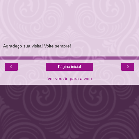
Agradeço sua visita! Volte sempre!
‹
›
Página inicial
Ver versão para a web