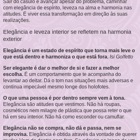
Sair do casulo é avançar apesar do problema, caminhar
com elegância de espírito, leveza na alma e harmonia nas
atitudes. É viver essa transformação em direção às suas
realizações.
Elegância e leveza interior se refletem na harmonia
exterior
Elegância é um estado de espírito que torna mais leve o
que está dentro e harmoniza o que está fora.
Isi Golfetto
Ser elegante é dar o melhor de si e fazer a melhor
escolha.
É um comportamento que te acompanha do
levantar ao deitar. Dá o tom nas situações mais adversas e
continua impecável mesmo longe dos holofotes.
O que uma pessoa é por dentro sempre vem à tona.
Elegância são atitudes que vestimos. Não há roupas,
cosméticos nem milagre de plástica que possa reter o que
há em seu interior. Não há como esconder ou camuflar.
Elegância não se compra, não dá e passa, nem se
improvisa.
Elegância é obtida através da vontade de querer