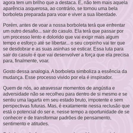
agora tem um brilho que a destaca. E, não tem mais aquela
aparência asquerosa, ao contrário, se tornou uma bela
borboleta preparada para voar e viver a sua liberdade.
Porém, antes de voar a nossa borboleta terá que enfrentar
um outro desafio... sair do casulo. Ela terá que passar por
um processo lento e dolorido que vai exigir mais algum
tempo e esforço até se libertar... o seu corpinho vai ter que
se desdobrar e as suas asinhas se esticar. Essa luta para
sair do casulo é que vai desenvolver a força que ela precisa
para, finalmente, voar.
Gosto dessa analogia. A borboleta simboliza a essência da
mudança. Esse processo vivido por ela é inspirador.
Quem de nós, ao atravessar momentos de angústia e
adversidade não se recolheu para dentro de si mesmo e se
sentiu uma lagarta em seu estado bruto, impotente e sem
perspectivas futuras. Mas, é exatamente nessa reclusão que
está o potencial do ser e, nesse tempo a oportunidade de se
conhecer e de transformar padrões de pensamento,
sentimento e atitudes.