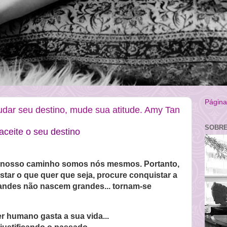
Página 
dar seu destino, mude sua atitude. Amy Tan
SOBRE
aceite o seu destino
 nosso caminho somos nós mesmos. Portanto,
star o que quer que seja, procure conquistar a
ndes não nascem grandes... tornam-se
er humano gasta a sua vida...