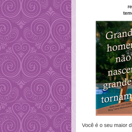
r
tem
Você é o seu maior d