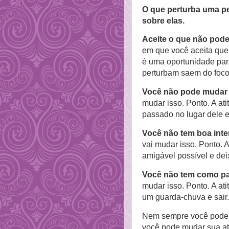
O que perturba uma pe
sobre elas.
Aceite o que não pode
em que você aceita qu
é uma oportunidade par
perturbam saem do foco
Você não pode mudar 
mudar isso. Ponto. A at
passado no lugar dele e
Você não tem boa int
vai mudar isso. Ponto. A
amigável possível e deix
Você não tem como pa
mudar isso. Ponto. A at
um guarda-chuva e sair
Nem sempre você pode 
você pode mudar sua at