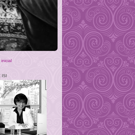
inicial
 ISI