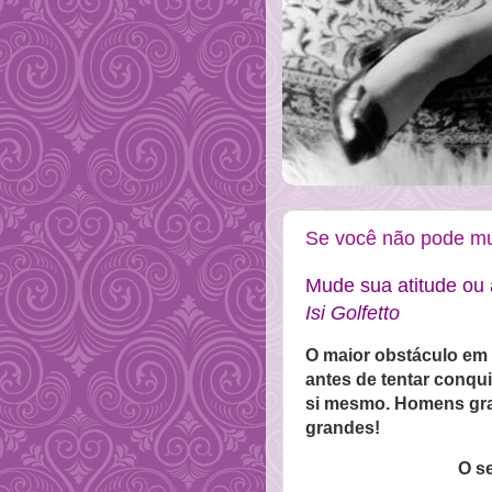
Se você não pode mu
Mude sua atitude ou 
Isi Golfetto
O maior obstáculo em
antes de tentar conqui
si mesmo. Homens gra
grandes!
O s