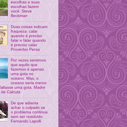
escolhas e suas
escolhas fazem
você. Steve
Beckman
Duas coisas indicam
fraqueza: calar
quando é preciso
falar e falar quando
é preciso calar.
Provérbio Persa
Por vezes sentimos
que aquilo que
fazemos é apenas
uma gota no
oceano. Mas, o
oceano seria menor
 faltasse uma gota. Madre
 de Calcutá
De que adianta
achar o culpado se
o problema continua
sem ser resolvido.
Fernando Lapolli