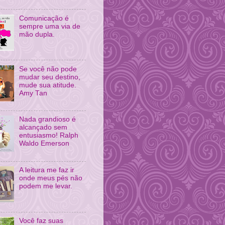
Comunicação é
sempre uma via de
mão dupla.
Se você não pode
mudar seu destino,
mude sua atitude.
Amy Tan
Nada grandioso é
alcançado sem
entusiasmo! Ralph
Waldo Emerson
A leitura me faz ir
onde meus pés não
podem me levar.
Você faz suas