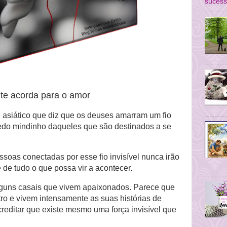
sucess
te acorda para o amor
 asiático que diz que os deuses amarram um fio
edo mindinho daqueles que são destinados a se
soas conectadas por esse fio invisível nunca irão
 de tudo o que possa vir a acontecer.
guns casais que vivem apaixonados. Parece que
ro e vivem intensamente as suas histórias de
reditar que existe mesmo uma força invisível que