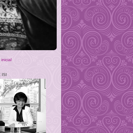
inicial
 ISI