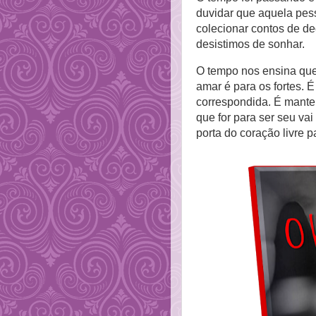
duvidar que aquela pes
colecionar contos de d
desistimos de sonhar.
O tempo nos ensina qu
amar é para os fortes. É
correspondida. É mante
que for para ser seu vai
porta do coração livre p