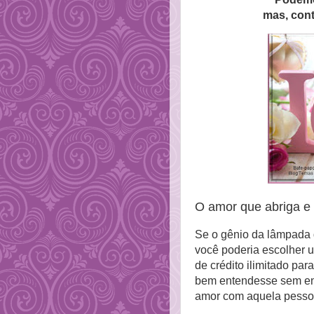
mas, con
O amor que abriga e 
Se o gênio da lâmpada d
você poderia escolher u
de crédito ilimitado pa
bem entendesse sem engo
amor com aquela pesso