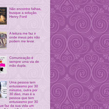
Não encontre falhas,
busque a solução.
Henry Ford
A leitura me faz ir
onde meus pés não
podem me levar.
Comunicação é
sempre uma via de
mão dupla.
Uma pessoa tem
entusiasmo por 30
minutos, outra por
30 dias, mas é a
pessoa que tem
entusiasmo por 30
ue faz da sua vida um