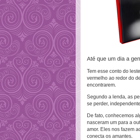
Até que um dia a gen
Tem esse conto do leste
vermelho ao redor do d
encontrarem.
Segundo a lenda, as pes
se perder, independente
De fato, conhecemos al
nasceram um para a out
amor. Eles nos fazem ac
conecta os amantes.