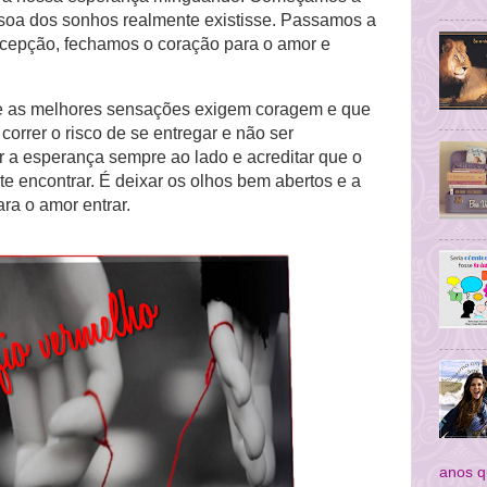
soa dos sonhos realmente existisse. Passamos a
ecepção, fechamos o coração para o amor e
e as melhores sensações exigem coragem e que
 correr o risco de se entregar e não ser
r a esperança sempre ao lado e acreditar que o
 te encontrar. É deixar os olhos bem abertos e a
ara o amor entrar.
anos q