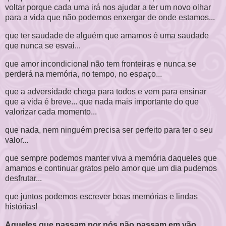
voltar porque cada uma irá nos ajudar a ter um novo olhar
para a vida que não podemos enxergar de onde estamos...
que ter saudade de alguém que amamos é uma saudade
que nunca se esvai...
que amor incondicional não tem fronteiras e nunca se
perderá na memória, no tempo, no espaço...
que a adversidade chega para todos e vem para ensinar
que a vida é breve... que nada mais importante do que
valorizar cada momento...
que nada, nem ninguém precisa ser perfeito para ter o seu
valor...
que sempre podemos manter viva a memória daqueles que
amamos e continuar gratos pelo amor que um dia pudemos
desfrutar...
que juntos podemos escrever boas memórias e lindas
histórias!
Aqueles que passam por nós não passam em vão...