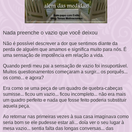
Nada preenche o vazio que você deixou
Não é possível descrever a dor que sentimos diante da
perda de alguém que amamos e significa muito para nós. É
uma sensação de impotência em relação a vida.
Quando perdi meu pai a sensação de vazio foi insuportável.
Muitos questionamentos começaram a surgir... os porquês...
os como... e agora?
Era como se uma peça de um quadro de quebra-cabeças
sumisse... ficou um vazio... ficou incompleto... não era mais
um quadro perfeito e nada que fosse feito poderia substituir
aquela peça.
Ao retornar nas primeiras vezes à sua casa imaginava como
seria bom se ele pudesse estar ali... doía ver o seu lugar à
mesa vazio... sentia falta das longas conversas... das