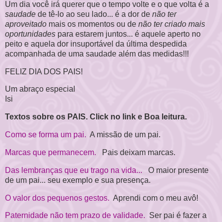
Um dia você irá querer que o tempo volte e o que volta é a
saudade
de tê-lo ao seu lado... é a dor de
não ter
aproveitado
mais os momentos ou de
não ter criado mais
oportunidades
para estarem juntos... é aquele aperto no
peito e aquela dor insuportável da última despedida
acompanhada de uma saudade além das medidas!!!
FELIZ DIA DOS PAIS!
Um abraço especial
Isi
Textos sobre os PAIS. Click no link e Boa leitura.
Como se forma um pai.
A missão de um pai.
Marcas que permanecem.
Pais deixam marcas.
Das lembranças que eu trago na vida...
O maior presente
de um pai... seu exemplo e sua presença.
O valor dos pequenos gestos.
Aprendi com o meu avô!
Paternidade não tem prazo de validade.
Ser pai é fazer a