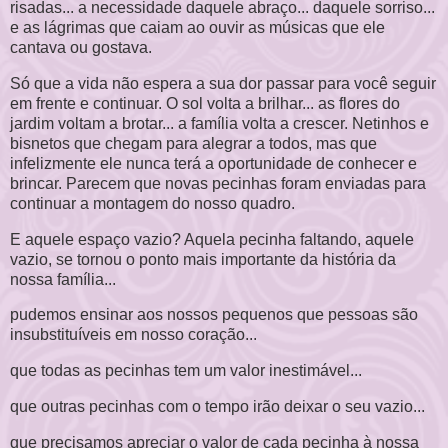
risadas... a necessidade daquele abraço... daquele sorriso...
e as lágrimas que caiam ao ouvir as músicas que ele
cantava ou gostava.
Só que a vida não espera a sua dor passar para você seguir
em frente e continuar. O sol volta a brilhar... as flores do
jardim voltam a brotar... a família volta a crescer. Netinhos e
bisnetos que chegam para alegrar a todos, mas que
infelizmente ele nunca terá a oportunidade de conhecer e
brincar. Parecem que novas pecinhas foram enviadas para
continuar a montagem do nosso quadro.
E aquele espaço vazio? Aquela pecinha faltando, aquele
vazio, se tornou o ponto mais importante da história da
nossa família...
pudemos ensinar aos nossos pequenos que pessoas são
insubstituíveis em nosso coração...
que todas as pecinhas tem um valor inestimável...
que outras pecinhas com o tempo irão deixar o seu vazio...
que precisamos apreciar o valor de cada pecinha à nossa