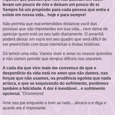
levam um pouco de nós e deixam um pouco de si.
Sempre há um propósito para cada pessoa que entra e
existe em nossa vida... hoje e para sempre!
Não permita que mal-entendidos distancie você das
pessoas que são importantes em sua vida... nem deixe de
apreciar quem está ao seu lado diariamente. O amanhã
poderá deixar um vazio em seu quadro que será difícil de
ser preenchido com boas memórias e lindas histórias.
Só temos uma vida. Vamos viver e amar os nossos queridos
e não vamos permitir que tempos difíceis nos separem.
A cada dia que vivo mais me convenço de que o
desperdício da vida está no amor que não damos, nas
forças que não usamos, na prudência egoísta que nada
arrisca, e que se esquivando do sofrimento, perdemos
também a felicidade. A dor é inevitável... o sofrimento
opcional.
*Drummond
Ame seu pai enquanto o tiver ao lado... abrace-o e diga o
quanto ele é importante.