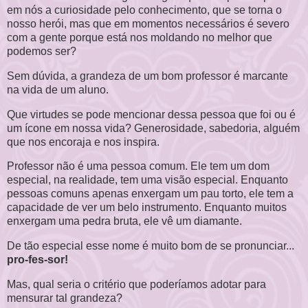
em nós a curiosidade pelo conhecimento, que se torna o
nosso herói, mas que em momentos necessários é severo
com a gente porque está nos moldando no melhor que
podemos ser?
Sem dúvida, a grandeza de um bom professor é marcante
na vida de um aluno.
Que virtudes se pode mencionar dessa pessoa que foi ou é
um ícone em nossa vida? Generosidade, sabedoria, alguém
que nos encoraja e nos inspira.
Professor não é uma pessoa comum. Ele tem um dom
especial, na realidade, tem uma visão especial. Enquanto
pessoas comuns apenas enxergam um pau torto, ele tem a
capacidade de ver um belo instrumento. Enquanto muitos
enxergam uma pedra bruta, ele vê um diamante.
De tão especial esse nome é muito bom de se pronunciar...
pro-fes-sor!
Mas, qual seria o critério que poderíamos adotar para
mensurar tal grandeza?