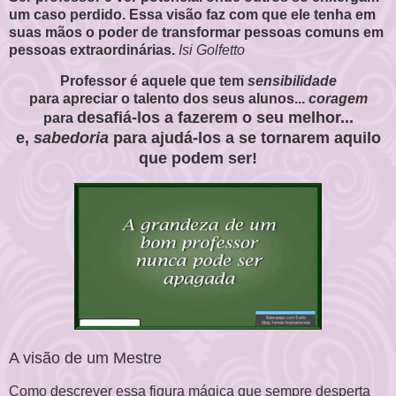
um caso perdido. Essa visão faz com que ele tenha em
suas mãos o poder de transformar pessoas comuns em
pessoas extraordinárias.
Isi Golfetto
Professor é aquele que tem
sensibilidade
para
apreciar
o talento dos seus alunos...
coragem
desafiá-los a fazerem o seu melhor...
para
e,
sabedoria
para ajudá-los a se tornarem aquilo
que podem ser!
A visão de um Mestre
Como descrever essa figura mágica que sempre desperta