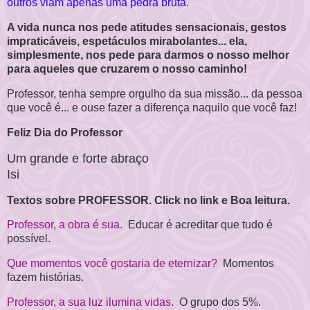
outros viam apenas uma pedra bruta.
A vida nunca nos pede atitudes sensacionais, gestos
impraticáveis, espetáculos mirabolantes... ela,
simplesmente, nos pede para darmos o nosso melhor
para aqueles que cruzarem o nosso caminho!
Professor, tenha sempre orgulho da sua missão... da pessoa
que você é... e ouse fazer a diferença naquilo que você faz!
Feliz Dia do Professor
Um grande e forte abraço
Isi
Textos sobre PROFESSOR. Click no link e Boa leitura.
Professor, a obra é sua.
Educar é acreditar que tudo é
possível.
Que momentos você gostaria de eternizar?
Momentos
fazem histórias.
Professor, a sua luz ilumina vidas.
O grupo dos 5%.