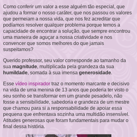
Como conferir um valor a esse alguém tão especial, que
ajudou a formar o nosso caráter, que nos passou os valores
que permeiam a nossa vida, que nos fez acreditar que
podíamos resolver qualquer problema porque temos a
capacidade de encontrar a solução, que sempre encontrou
uma maneira de aguçar a nossa criatividade e nos
convencer que somos melhores do que jamais
suspeitamos?
Querido professor, seu valor corresponde ao tamanho da
sua
magnitude
, multiplicada pela grandeza da sua
humildade
, somada à sua imensa
generosidade
.
Esse
vídeo inspirador
traz o momento marcante e decisivo
na vida de uma menina de 13 anos que poderia ter visto o
seu sonho se transformar em um grande pesadelo, não
fosse a sensibilidade, sabedoria e grandeza de um mestre
que chamou para si a responsabilidade de apoiar essa
pequena que enfrentava sozinha uma multidão insensível.
Atitudes generosas que foram fundamentais para mudar o
final dessa história.