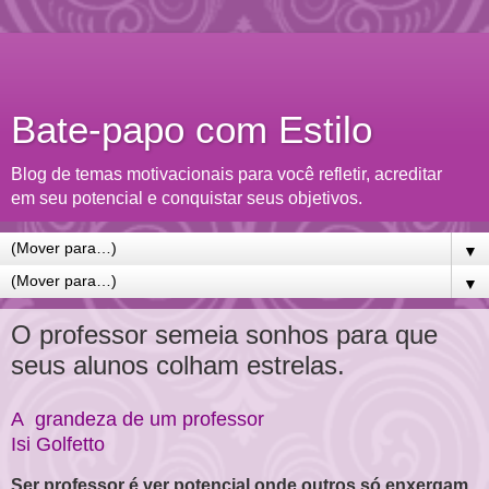
Bate-papo com Estilo
Blog de temas motivacionais para você refletir, acreditar
em seu potencial e conquistar seus objetivos.
▼
▼
O professor semeia sonhos para que
seus alunos colham estrelas.
A grandeza de um professor
Isi Golfetto
Ser professor é ver potencial onde outros só enxergam