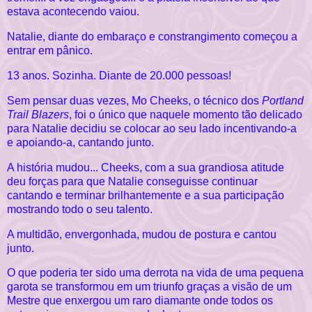
estava acontecendo vaiou.
Natalie, diante do embaraço e constrangimento começou a
entrar em pânico.
13 anos. Sozinha. Diante de 20.000 pessoas!
Sem pensar duas vezes, Mo Cheeks, o técnico dos
Portland
Trail Blazers
, foi o único que naquele momento tão delicado
para Natalie decidiu se colocar ao seu lado incentivando-a
e apoiando-a, cantando junto.
A história mudou... Cheeks, com a sua grandiosa atitude
deu forças para que Natalie conseguisse continuar
cantando e terminar brilhantemente e a sua participação
mostrando todo o seu talento.
A multidão, envergonhada, mudou de postura e cantou
junto.
O que poderia ter sido uma derrota na vida de uma pequena
garota se transformou em um triunfo graças a visão de um
Mestre que enxergou um raro diamante onde todos os